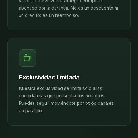
válida, te devolvemos íntegro el importe
abonado por la garantía. No es un descuento ni
un crédito: es un reembolso.
Exclusividad limitada
Nuestra exclusividad se limita solo a las
candidaturas que presentamos nosotros.
Puedes seguir moviéndote por otros canales
en paralelo.