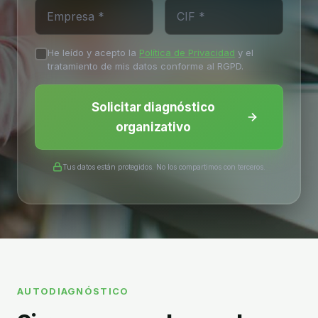
He leído y acepto la
Política de Privacidad
y el
tratamiento de mis datos conforme al RGPD.
Solicitar diagnóstico
organizativo
Tus datos están protegidos. No los compartimos con terceros.
AUTODIAGNÓSTICO