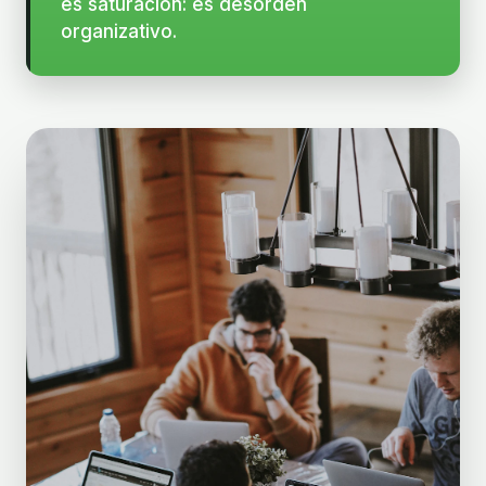
es saturación: es desorden
organizativo.