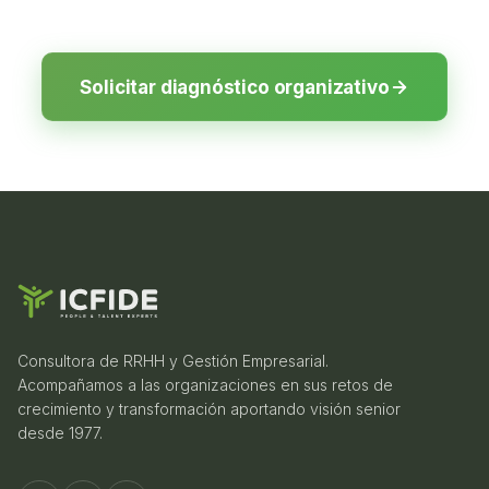
Tienes un plan accionable que puedes
implementar internamente o con nuestro
acompañamiento. Tú decides el formato, sin
Solicitar diagnóstico organizativo
obligación de continuidad.
Consultora de RRHH y Gestión Empresarial.
Acompañamos a las organizaciones en sus retos de
crecimiento y transformación aportando visión senior
desde 1977.